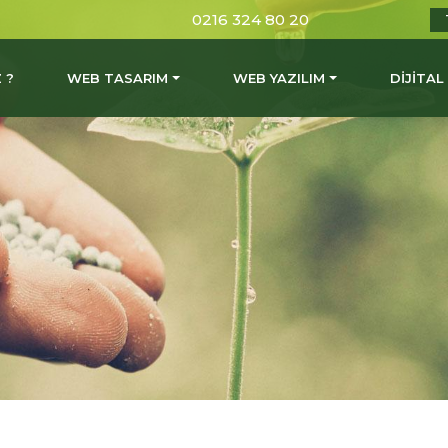
0216 324 80 20
 ?
WEB TASARIM
WEB YAZILIM
DİJİTA