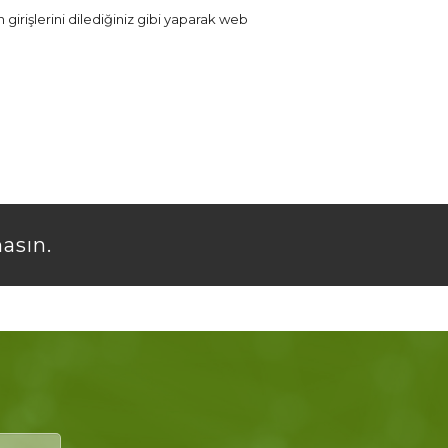
girişlerini dilediğiniz gibi yaparak web
masın.