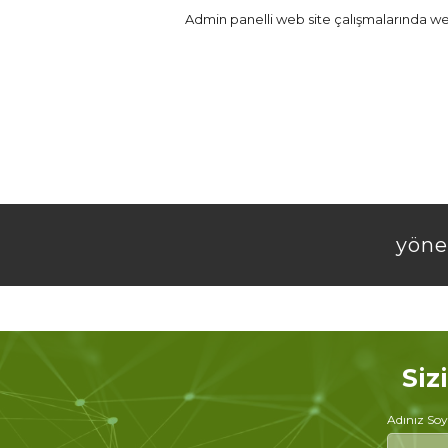
Admin panelli web site çalışmalarında web
yönet
Siz
Adınız Soy