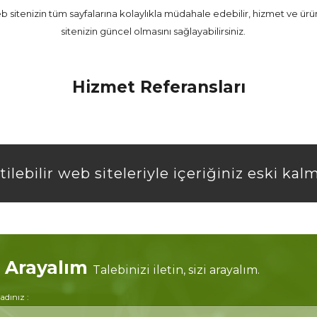
 sitenizin tüm sayfalarına kolaylıkla müdahale edebilir, hizmet ve ürün 
sitenizin güncel olmasını sağlayabilirsiniz.
Hizmet Referansları
ilebilir web siteleriyle içeriğiniz eski kal
i Arayalım
Talebinizi iletin, sizi arayalım.
adınız :