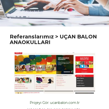
Referanslarımız
> UÇAN BALON
ANAOKULLARI
Projeyi Gör:
ucanbalon.com.tr