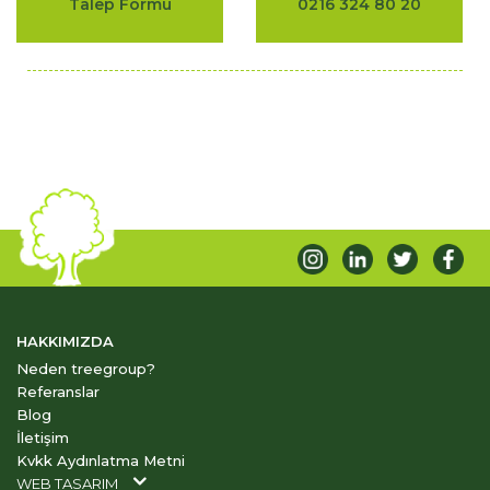
Talep Formu
0216 324 80 20
HAKKIMIZDA
Neden treegroup?
Referanslar
Blog
İletişim
Kvkk Aydınlatma Metni
WEB TASARIM