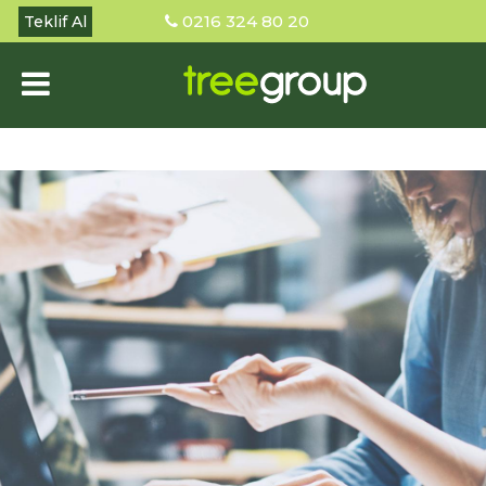
0216 324 80 20
Teklif Al