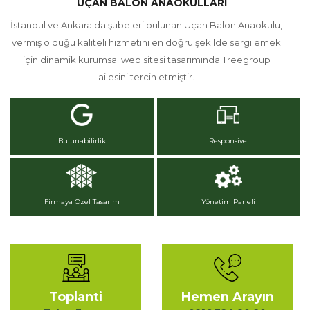
UÇAN BALON ANAOKULLARI
İstanbul ve Ankara'da şubeleri bulunan Uçan Balon Anaokulu,
vermiş olduğu kaliteli hizmetini en doğru şekilde sergilemek
için dinamik kurumsal web sitesi tasarımında Treegroup
ailesini tercih etmiştir.
Bulunabilirlik
Responsive
Firmaya Özel Tasarım
Yönetim Paneli
Toplanti
Hemen Arayın