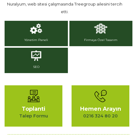
Nuralyum, web sitesi çalışmasında Treegroup ailesini tercih
etti.
Yönetim Paneli
Firmaya Özel Tasarım
SEO
Toplanti
Hemen Arayın
Talep Formu
0216 324 80 20