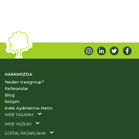
HAKKIMIZDA
Neden treegroup?
Referanslar
Blog
İletişim
Kvkk Aydınlatma Metni
WEB TASARIM
WEB YAZILIM
DİJİTAL PAZARLAMA