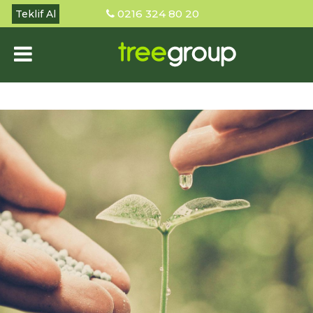
0216 324 80 20
Teklif Al