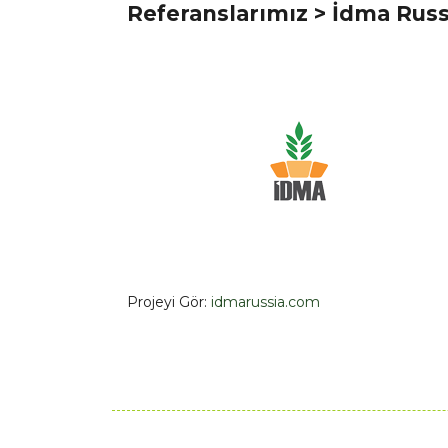
Referanslarımız
> İdma Russ
Projeyi Gör:
idmarussia.com