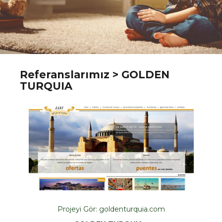
Referanslarımız
> GOLDEN
TURQUIA
Projeyi Gör:
goldenturquia.com