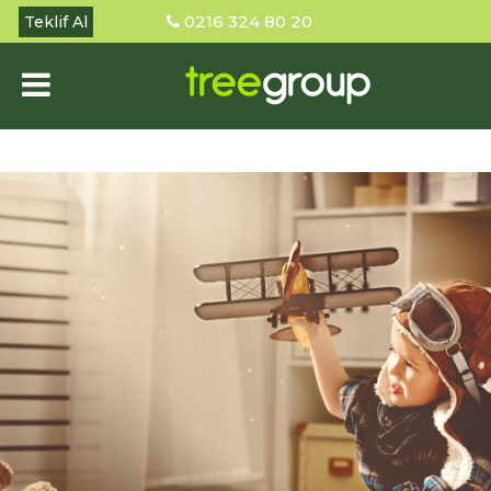
0216 324 80 20
Teklif Al