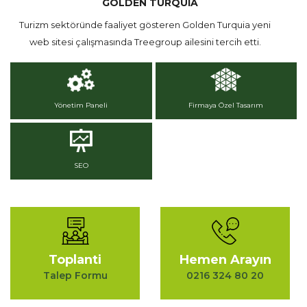
GOLDEN TURQUIA
Turizm sektöründe faaliyet gösteren Golden Turquia yeni
web sitesi çalışmasında Treegroup ailesini tercih etti.
Yönetim Paneli
Firmaya Özel Tasarım
SEO
Toplanti
Hemen Arayın
Talep Formu
0216 324 80 20