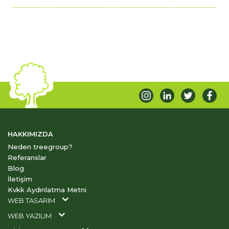
HAKKIMIZDA
Neden treegroup?
Referanslar
Blog
İletişim
Kvkk Aydınlatma Metni
WEB TASARIM
WEB YAZILIM