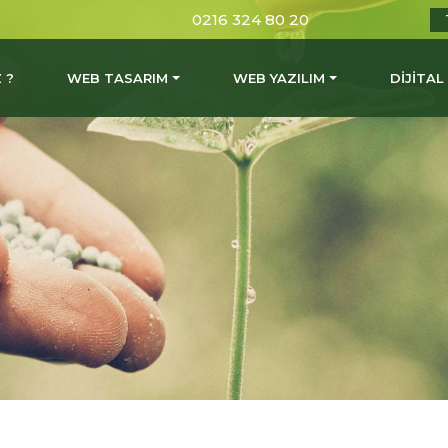
0216 324 80 20
 ?
WEB TASARIM
WEB YAZILIM
DİJİTA