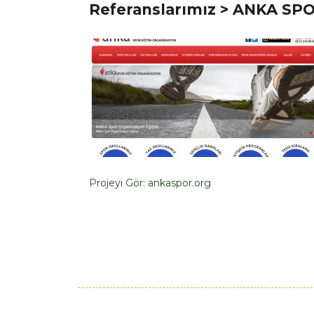
Referanslarımız
> ANKA SP
Projeyi Gör:
ankaspor.org