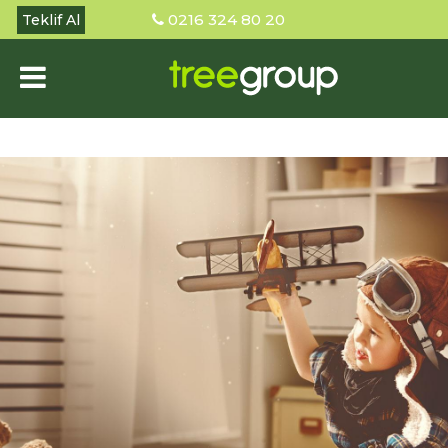
0216 324 80 20
Teklif Al