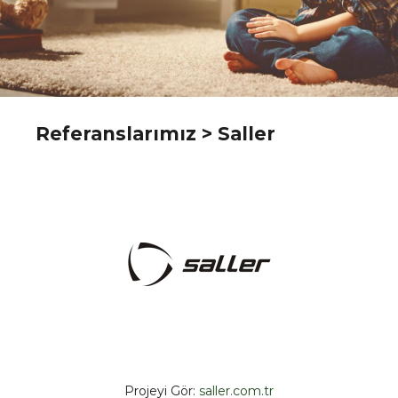
Referanslarımız
> Saller
Projeyi Gör:
saller.com.tr