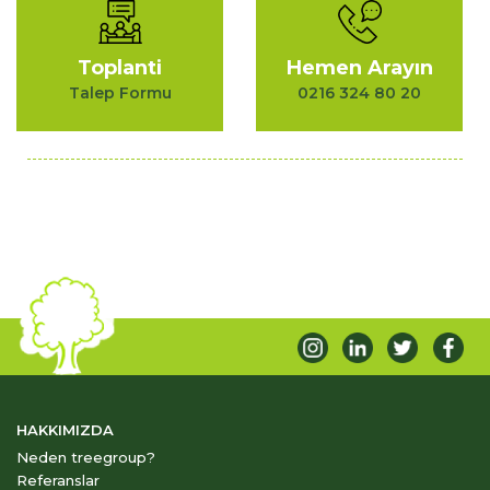
Toplanti
Hemen Arayın
Talep Formu
0216 324 80 20
HAKKIMIZDA
Neden treegroup?
Referanslar