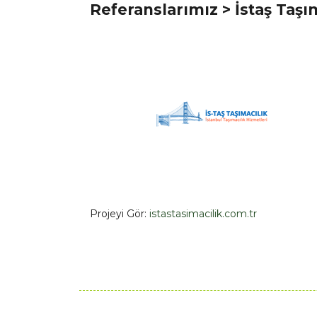
Referanslarımız
> İstaş Taşı
Projeyi Gör:
istastasimacilik.com.tr