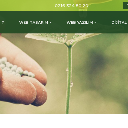
0216 324 80 20
 ?
WEB TASARIM
WEB YAZILIM
DİJİTA