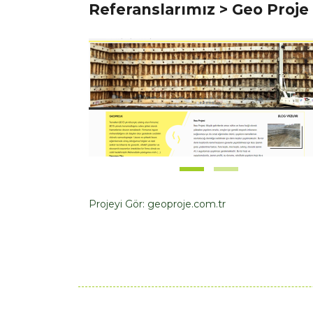
Referanslarımız
> Geo Proje
Projeyi Gör:
geoproje.com.tr