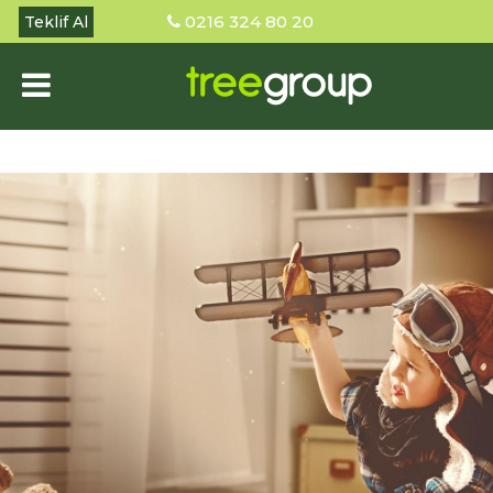
0216 324 80 20
Teklif Al